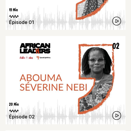
19 Min
Épisode 01
02
20 Min
Épisode 02