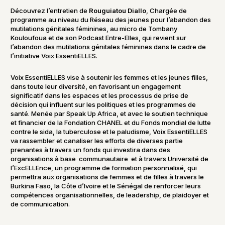
Découvrez l’entretien de
Rouguiatou Diallo
, Chargée de
programme au niveau du Réseau des jeunes pour l’abandon des
mutilations génitales féminines, au micro de Tombany
Kouloufoua et de son Podcast Entre-Elles, qui revient sur
l’abandon des mutilations génitales féminines dans le cadre de
l’initiative Voix EssentiELLES.
Voix EssentiELLES vise à soutenir les femmes et les jeunes filles,
dans toute leur diversité, en favorisant un engagement
significatif dans les espaces et les processus de prise de
décision qui influent sur les politiques et les programmes de
santé. Menée par Speak Up Africa, et avec le soutien technique
et financier de la Fondation CHANEL et du Fonds mondial de lutte
contre le sida, la tuberculose et le paludisme, Voix EssentiELLES
va rassembler et canaliser les efforts de diverses partie
prenantes à travers un fonds qui investira dans des
organisations à base communautaire et à travers Université de
l’ExcELLEnce, un programme de formation personnalisé, qui
permettra aux organisations de femmes et de filles à travers le
Burkina Faso, la Côte d’Ivoire et le Sénégal de renforcer leurs
compétences organisationnelles, de leadership, de plaidoyer et
de communication.