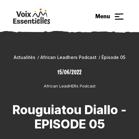
Menu
Actualités
African Leadhers Podcast
Épisode 05
15/06/2022
African LeadHERs Podcast
Rouguiatou Diallo -
EPISODE 05