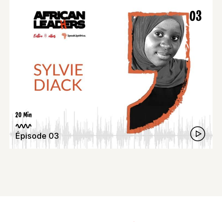
03
20 Min
Épisode 03