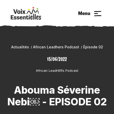
Menu
Actualités
African Leadhers Podcast
Épisode 02
15/06/2022
African LeadHERs Podcast
Abouma Séverine
Nebi￼ - EPISODE 02