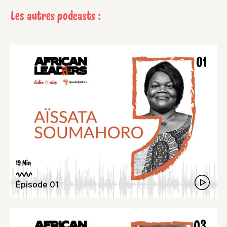
Les autres podcasts :
01
19 Min
Épisode 01
03