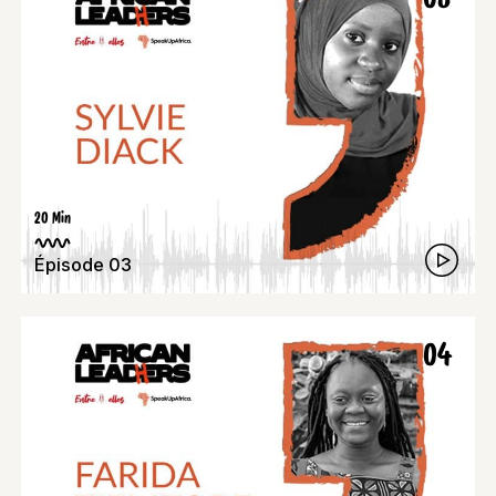
20 Min
Épisode 03
04