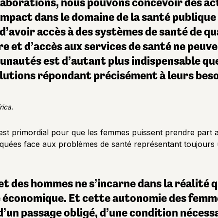
collaborations, nous pouvons concevoir des 
t impact dans le domaine de la santé publiqu
 d’avoir accès à des systèmes de santé de qua
 et d’accès aux services de santé ne peuve
nautés est d’autant plus indispensable que 
olutions répondant précisément à leurs beso
rica.
est primordial pour que les femmes puissent prendre part 
pliquées face aux problèmes de santé représentant toujours
et des hommes ne s’incarne dans la réalité 
 économique. Et cette autonomie des femme
à d’un passage obligé, d’une condition néces