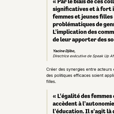
« Par le biais de ces 
significatives et à for
femmes et jeunes filles
problématiques de genre
L’implication des commu
de leur apporter des s
Yacine Djibo,
Directrice exécutive de Speak Up Af
Créer des synergies entre acteurs 
des politiques efficaces soient ap
filles.
« L’égalité des femmes 
accèdent à l’autonomie
l’éducation. Il s’agit l