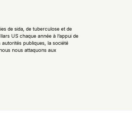
es de sida, de tuberculose et de
 dollars US chaque année à l’appui de
autorités publiques, la société
s, nous nous attaquons aux