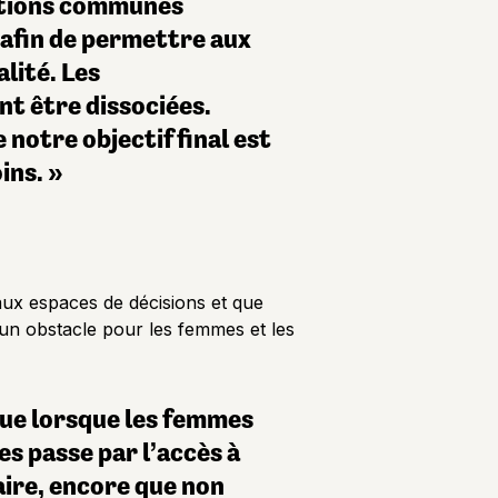
actions communes
e afin de permettre aux
lité. Les
nt être dissociées.
notre objectif final est
ins. »
aux espaces de décisions et que
 un obstacle pour les femmes et les
que lorsque les femmes
s passe par l’accès à
saire, encore que non