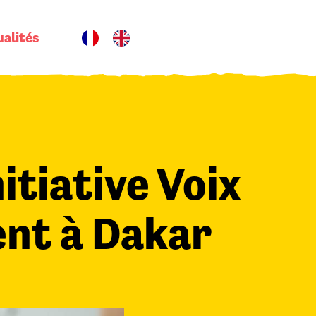
alités
itiative Voix
ent à Dakar