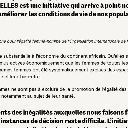
ELLES est une initiative qui arrive à point 
améliorer les conditions de vie de nos popul
e pour l’égalité femme-homme de l’Organisation Internationale de 
ubstantielle à l’économie du continent africain. Qu’elles s
plus actives économiquement que les femmes de toutes les
s mêmes femmes ont été systématiquement exclues des espace
 et leur bien-être.
es ne sont pas à exclure de la promotion de l’égalité des g
 notamment au sujet de leur santé.
ts des inégalités auxquelles nous faisons f
nstances de décision reste difficile. L’init