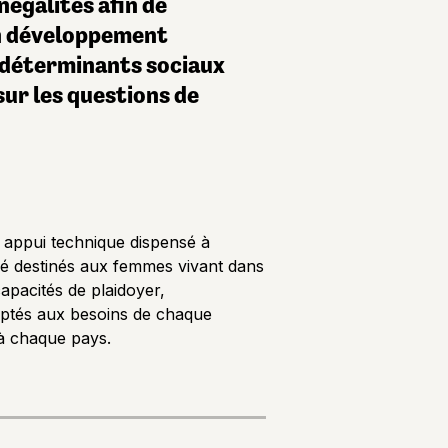
négalités afin de
un développement
x déterminants sociaux
sur les questions de
n appui technique dispensé à
sé destinés aux femmes vivant dans
apacités de plaidoyer,
daptés aux besoins de chaque
 à chaque pays.