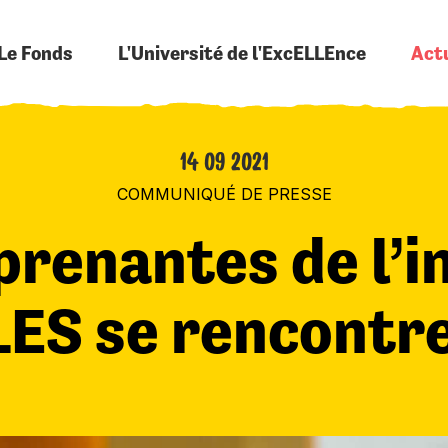
Le Fonds
L'Université de l'ExcELLEnce
Actu
14 09 2021
COMMUNIQUÉ DE PRESSE
prenantes de l’in
ES se rencontr