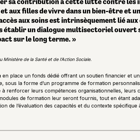
er sa contribution à cette lutte contre les i
t aux filles de vivre dans un bien-être et 
’accès aux soins est intrinsèquement lié au
s établir un dialogue multisectoriel ouvert 
act sur le long terme. »
 Ministère de la Santé et de l’Action Sociale.
ra en place un fonds dédié offrant un soutien financier et u
nce, sous la forme d’un programme de formation personnali
se à renforcer leurs compétences organisationnelles, leurs c
modules de formation leur seront fournis, tout en étant a
ion de l’évaluation des capacités et du contexte spécifique