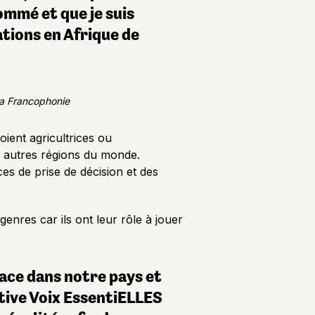
nommé et que je suis
ations en Afrique de
la Francophonie
oient agricultrices ou
 autres régions du monde.
s de prise de décision et des
enres car ils ont leur rôle à jouer
ace dans notre pays et
iative Voix EssentiELLES