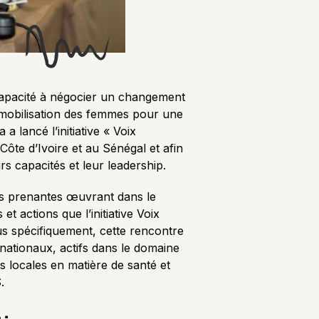
r capacité à négocier un changement
de mobilisation des femmes pour une
 a lancé l’initiative « Voix
ôte d’Ivoire et au Sénégal et afin
s capacités et leur leadership.
ies prenantes œuvrant dans le
et actions que l’initiative Voix
us spécifiquement, cette rencontre
 nationaux, actifs dans le domaine
ns locales en matière de santé et
S.