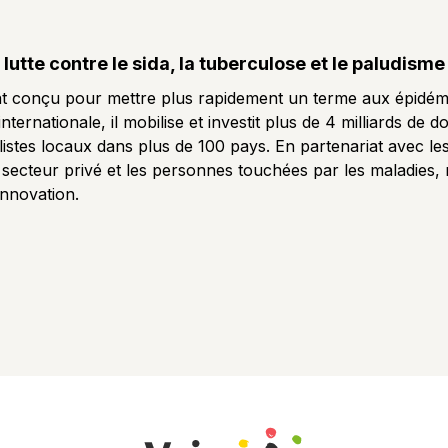
utte contre le sida, la tuberculose et le paludisme
at conçu pour mettre plus rapidement un terme aux épidémi
nternationale, il mobilise et investit plus de 4 milliards de
stes locaux dans plus de 100 pays. En partenariat avec les 
, le secteur privé et les personnes touchées par les maladie
innovation.