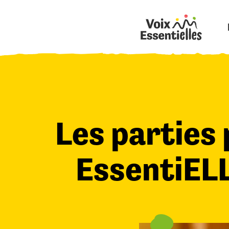
Les parties 
EssentiELL