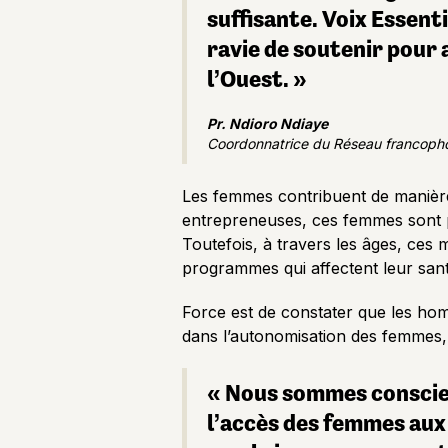
suffisante. Voix Essenti
ravie de soutenir pour 
l’Ouest. »
Pr. Ndioro Ndiaye
Coordonnatrice du Réseau francophon
Les femmes contribuent de manière s
entrepreneuses, ces femmes sont 
Toutefois, à travers les âges, ce
programmes qui affectent leur santé
Force est de constater que les homm
dans l’autonomisation des femmes,
« Nous sommes conscien
l’accès des femmes aux i