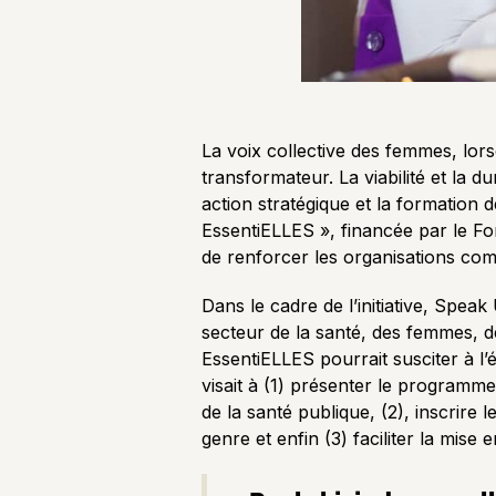
La voix collective des femmes, lors
transformateur. La viabilité et la 
action stratégique et la formation de
EssentiELLES », financée par le Fo
de renforcer les organisations comm
Dans le cadre de l’initiative, Spe
secteur de la santé, des femmes, des 
EssentiELLES pourrait susciter à l’
visait à (1) présenter le programme
de la santé publique, (2), inscrire
genre et enfin (3) faciliter la mise