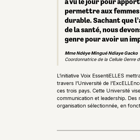
a vu le jour pour apport
permettre aux femmes e
durable. Sachant que l
de la santé, nous devon
genre pour avoir un imp
Mme Ndèye Mingué Ndiaye Gacko
Coordonnatrice de la Cellule Genre du
L’initiative Voix EssentiELLES mett
travers l’Université de l’ExcELLE
ces trois pays. Cette Université vi
communication et leadership. Des 
organisation sélectionnée, en fonct